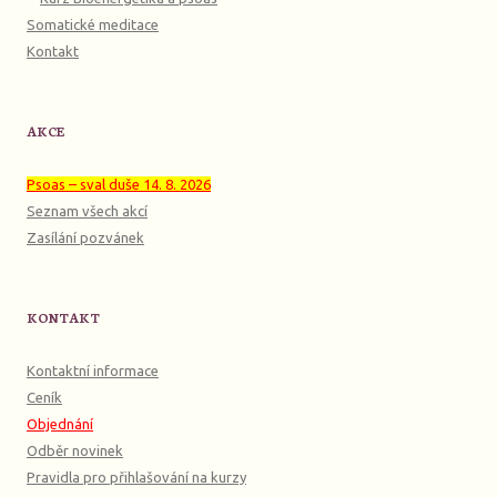
Somatické meditace
Kontakt
AKCE
Psoas – sval duše 14. 8. 2026
Seznam všech akcí
Zasílání pozvánek
KONTAKT
Kontaktní informace
Ceník
Objednání
Odběr novinek
Pravidla pro přihlašování na kurzy