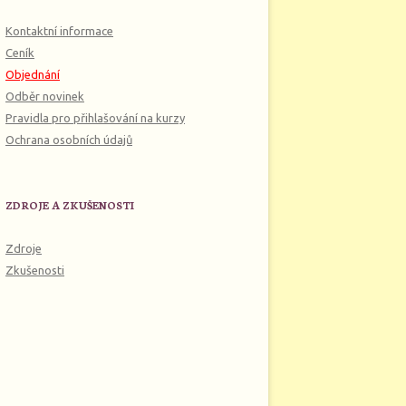
Kontaktní informace
Ceník
Objednání
Odběr novinek
Pravidla pro přihlašování na kurzy
Ochrana osobních údajů
ZDROJE A ZKUŠENOSTI
Zdroje
Zkušenosti