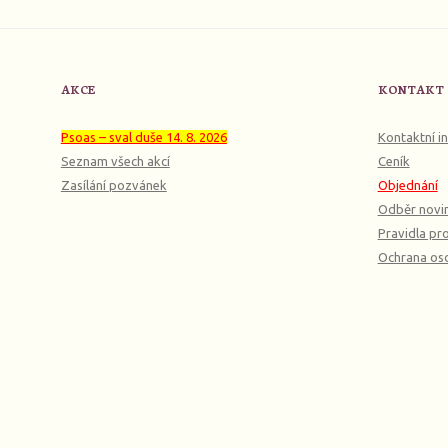
AKCE
KONTAKT
Psoas – sval duše 14. 8. 2026
Kontaktní i
Seznam všech akcí
Ceník
Zasílání pozvánek
Objednání
Odběr novi
Pravidla pro
Ochrana oso