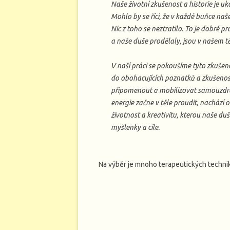
Naše životní zkušenost a historie je u
Mohlo by se říci, že v každé buňce na
Nic z toho se neztratilo. To je dobré pr
a naše duše prodělaly, jsou v našem 
V naší práci se pokoušíme tyto zkušen
do obohacujících poznatků a zkušeno
připomenout a mobilizovat samouzdr
energie začne v těle proudit, nachází o
životnost a kreativitu, kterou naše du
myšlenky a cíle.
Na výběr je mnoho terapeutických technik