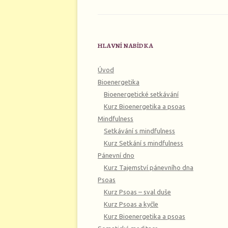
HLAVNÍ NABÍDKA
Úvod
Bioenergetika
Bioenergetické setkávání
Kurz Bioenergetika a psoas
Mindfulness
Setkávání s mindfulness
Kurz Setkání s mindfulness
Pánevní dno
Kurz Tajemství pánevního dna
Psoas
Kurz Psoas – sval duše
Kurz Psoas a kyčle
Kurz Bioenergetika a psoas