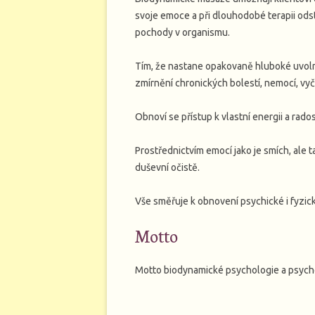
svoje emoce a při dlouhodobé terapii ods
pochody v organismu.
Tím, že nastane opakovaně hluboké uvoln
zmírnění chronických bolestí, nemocí, vyč
Obnoví se přístup k vlastní energii a rados
Prostřednictvím emocí jako je smích, ale
duševní očistě.
Vše směřuje k obnovení psychické i fyzic
Motto
Motto biodynamické psychologie a psych